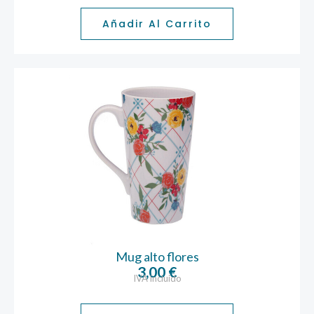
Añadir Al Carrito
Mug alto flores
3,00
€
IVA incluido