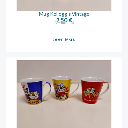
Mug Kellogg’s Vintage
2,50
€
IVA incluido
Leer Más