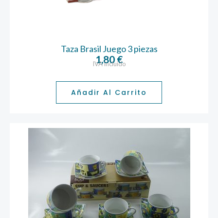
Taza Brasil Juego 3 piezas
1,80
€
IVA incluido
Añadir Al Carrito