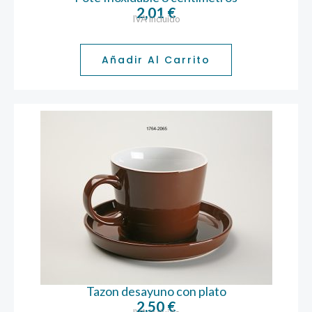
2,01
€
IVA incluido
Añadir Al Carrito
Tazon desayuno con plato
2,50
€