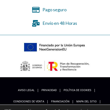
Pago seguro
Envío en 48 Horas
AVISO LEGAL
PRIVACIDAD
POLÍTICA DE COOKIES
CONDICIONES DE VENTA
FINANCIACIÓN
MAPA DEL SITIO