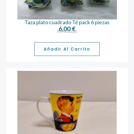
Taza plato cuadrado Té pack 6 piezas
6,00
€
IVA incluido
Añadir Al Carrito