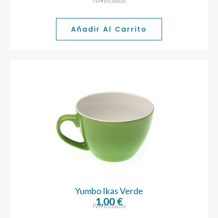
IVA incluido
Añadir Al Carrito
Yumbo Ikas Verde
1,00
€
IVA incluido