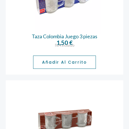
Taza Colombia Juego 3 piezas
1,50
€
IVA incluido
Añadir Al Carrito