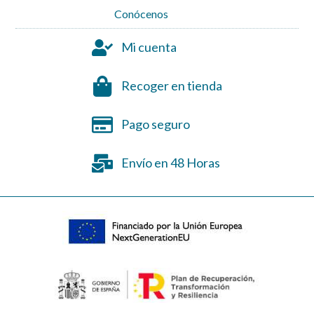
Conócenos
Mi cuenta
Recoger en tienda
Pago seguro
Envío en 48 Horas