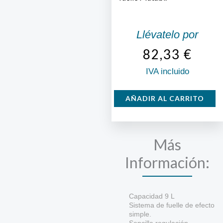
Llévatelo por
82,33
€
IVA incluido
Azufradora
AÑADIR AL CARRITO
Matabi
Polmax
cantidad
Más
Información:
Capacidad 9 L
Sistema de fuelle de efecto
simple.