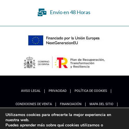
Envío en 48 Horas
AVISO LEGAL
PRIVACIDAD
POLÍTICA DE COOKIES
CONDICIONES DE VENTA
FINANCIACIÓN
MAPA DEL SITIO
Utilizamos cookies para ofrecerte la mejor experiencia en
ACCESIBILIDAD
AJUSTES
nuestra web.
Puedes aprender más sobre qué cookies utilizamos o