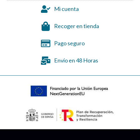
Mi cuenta
Recoger en tienda
Pago seguro
Envío en 48 Horas