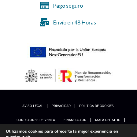
Pago seguro
Envío en 48 Horas
AVISO LEGAL
PRIVACIDAD
POLÍTICA DE COOKIES
CONDICIONES DE VENTA
FINANCIACIÓN
MAPA DEL SITIO
Utilizamos cookies para ofrecerte la mejor experiencia en
ACCESIBILIDAD
AJUSTES
nuestra web.