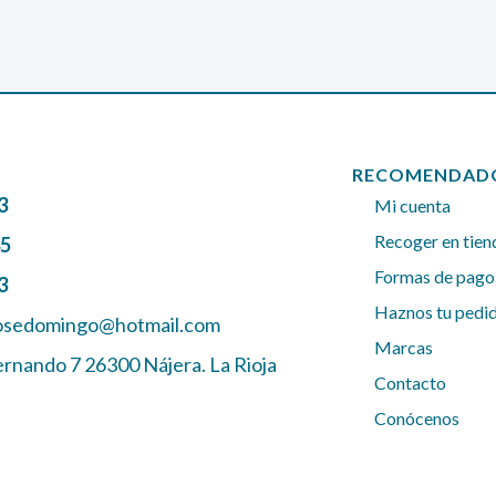
RECOMENDAD
3
Mi cuenta
Recoger en tien
45
Formas de pago
3
Haznos tu pedi
josedomingo@hotmail.com
Marcas
ernando 7 26300 Nájera. La Rioja
Contacto
Conócenos