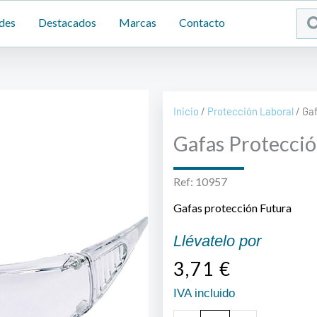
Sea
des
Destacados
Marcas
Contacto
...
Inicio
/
Protección Laboral
/ Ga
Gafas Protecció
Ref: 10957
Gafas protección Futura
Llévatelo por
3,71
€
IVA incluido