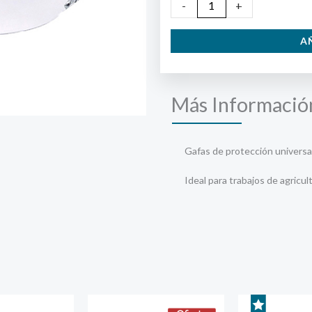
Gafas
-
+
Protección
A
Futura
cantidad
Más Informació
Gafas de protección universa
Ideal para trabajos de agricult