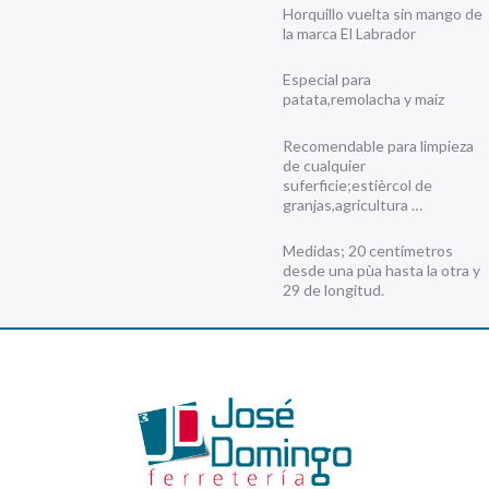
Horquillo vuelta sin mango de
la marca El Labrador
Especial para
patata,remolacha y maiz
Recomendable para limpieza
de cualquier
suferficie;estièrcol de
granjas,agricultura …
Medidas; 20 centímetros
desde una pùa hasta la otra y
29 de longitud.