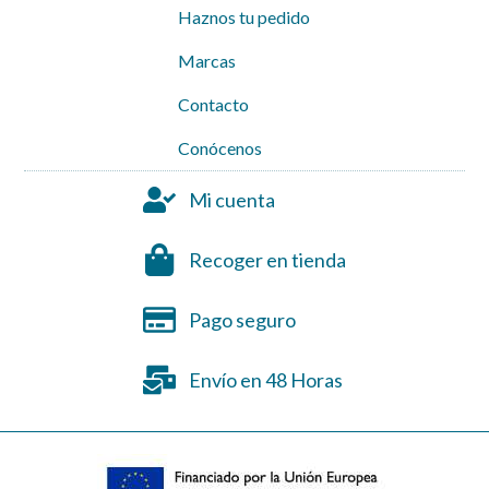
Haznos tu pedido
Marcas
Contacto
Conócenos
Mi cuenta
Recoger en tienda
Pago seguro
Envío en 48 Horas