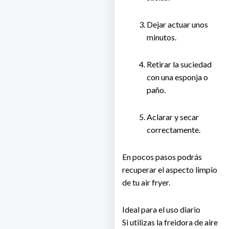
Dejar actuar unos
minutos.
Retirar la suciedad
con una esponja o
paño.
Aclarar y secar
correctamente.
En pocos pasos podrás
recuperar el aspecto limpio
de tu air fryer.
Ideal para el uso diario
Si utilizas la freidora de aire