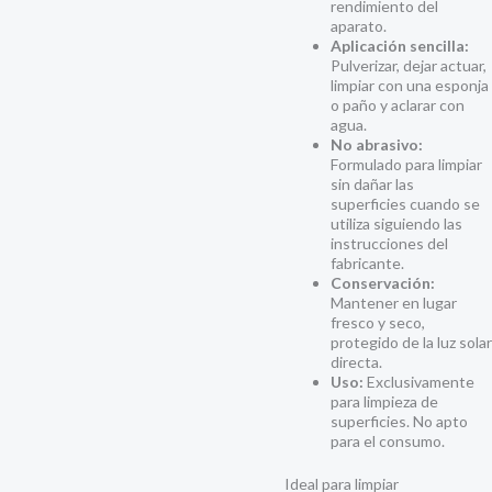
rendimiento del
aparato.
Aplicación sencilla:
Pulverizar, dejar actuar,
limpiar con una esponja
o paño y aclarar con
agua.
No abrasivo:
Formulado para limpiar
sin dañar las
superficies cuando se
utiliza siguiendo las
instrucciones del
fabricante.
Conservación:
Mantener en lugar
fresco y seco,
protegido de la luz solar
directa.
Uso:
Exclusivamente
para limpieza de
superficies. No apto
para el consumo.
Ideal para limpiar