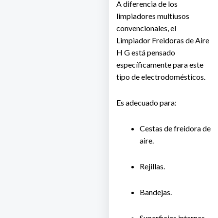
A diferencia de los
limpiadores multiusos
convencionales, el
Limpiador Freidoras de Aire
H G
está pensado
específicamente para este
tipo de electrodomésticos.
Es adecuado para:
Cestas de freidora de
aire.
Rejillas.
Bandejas.
Superficies internas.