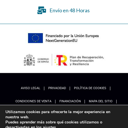
Envío en 48 Horas
AVISO LEGAL
PRIVACIDAD
POLÍTICA DE COOKIES
CONDICIONES DE VENTA
FINANCIACIÓN
MAPA DEL SITIO
Utilizamos cookies para ofrecerte la mejor experiencia en
ACCESIBILIDAD
AJUSTES
nuestra web.
Puedes aprender más sobre qué cookies utilizamos o
desactivarlas en los
ajustes
.