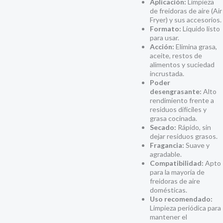
Aplicación:
Limpieza
de freidoras de aire (Air
Fryer) y sus accesorios.
Formato:
Líquido listo
para usar.
Acción:
Elimina grasa,
aceite, restos de
alimentos y suciedad
incrustada.
Poder
desengrasante:
Alto
rendimiento frente a
residuos difíciles y
grasa cocinada.
Secado:
Rápido, sin
dejar residuos grasos.
Fragancia:
Suave y
agradable.
Compatibilidad:
Apto
para la mayoría de
freidoras de aire
domésticas.
Uso recomendado:
Limpieza periódica para
mantener el