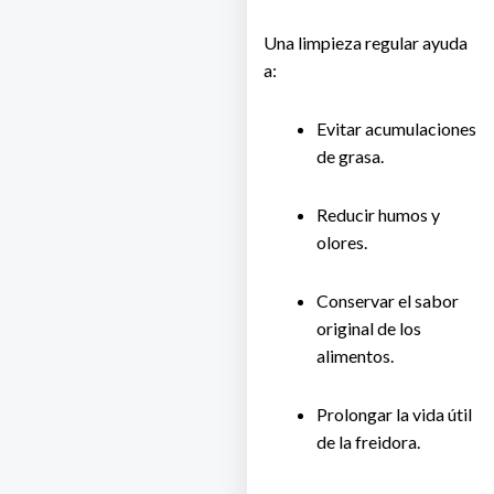
Una limpieza regular ayuda
a:
Evitar acumulaciones
de grasa.
Reducir humos y
olores.
Conservar el sabor
original de los
alimentos.
Prolongar la vida útil
de la freidora.