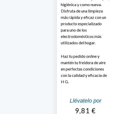
higiénica y como nueva.
Disfruta de una limpieza
más rápida y eficaz con un
producto especializado
para uno de los
electrodomésticos más
utilizados del hogar.
Haz tu pedido online y
mantén tu freidora de aire
en perfectas condiciones
con la calidad y eficacia de
H G
.
Llévatelo por
9,81
€