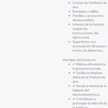
Cestas de freidoras de
aire.
Bandejas y rejillas.
Parrillas y accesorios
desmontables.
Interior de la freidora
(según las
instrucciones del
fabricante).
Superficies con
acumulación de grasa y
restos de alimentos.
Ventajas del producto
✔ Elimina eficazmente
la grasa incrustada.
✔ Facilita la limpieza
diaria de la freidora de
aire.
✔ Ayuda a mantener la
higiene del
electrodoméstico.
✔ Contribuye a
prolongar la vida útil de
la freidora.