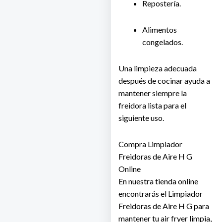
Repostería.
Alimentos
congelados.
Una limpieza adecuada
después de cocinar ayuda a
mantener siempre la
freidora lista para el
siguiente uso.
Compra Limpiador
Freidoras de Aire H G
Online
En nuestra
tienda online
encontrarás el
Limpiador
Freidoras de Aire H G
para
mantener tu air fryer limpia,