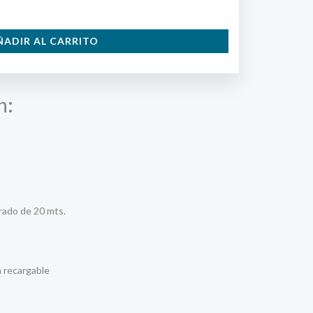
ÑADIR AL CARRITO
n:
rado de 20 mts.
 recargable