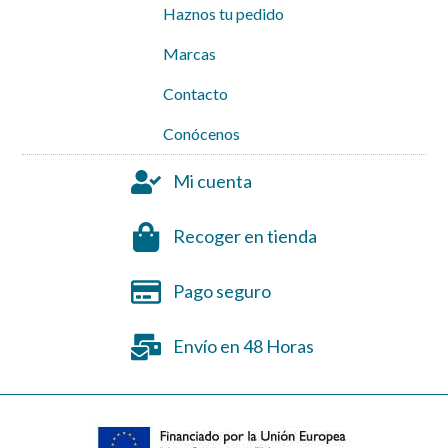
Haznos tu pedido
Marcas
Contacto
Conócenos
Mi cuenta
Recoger en tienda
Pago seguro
Envío en 48 Horas