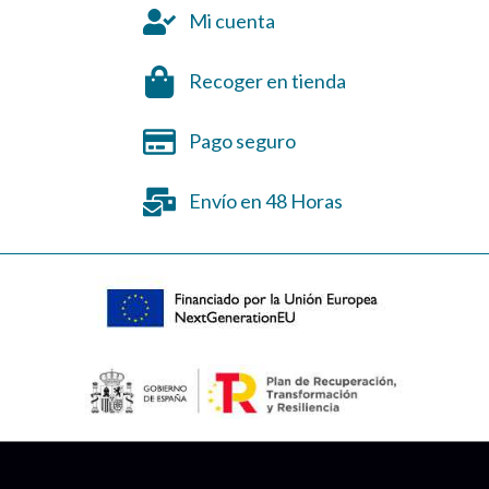
Mi cuenta
Recoger en tienda
Pago seguro
Envío en 48 Horas