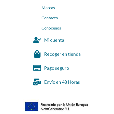
Marcas
Contacto
Conócenos
Mi cuenta
Recoger en tienda
Pago seguro
Envío en 48 Horas