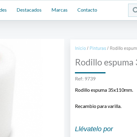
Sea
des
Destacados
Marcas
Contacto
...
Inicio
/
Pinturas
/ Rodillo espu
Rodillo espum
Ref: 9739
Rodillo espuma 35x110mm.
Recambio para varilla.
Llévatelo por