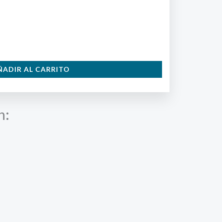
ÑADIR AL CARRITO
n: