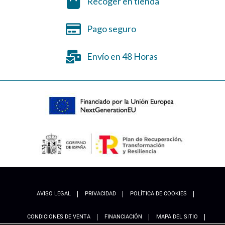
Recoger en tienda
Pago seguro
Envío en 48 Horas
AVISO LEGAL
PRIVACIDAD
POLÍTICA DE COOKIES
CONDICIONES DE VENTA
FINANCIACIÓN
MAPA DEL SITIO