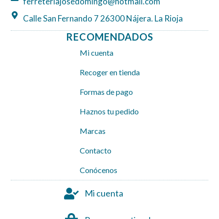
ferreteriajosedomingo@hotmail.com
Calle San Fernando 7 26300 Nájera. La Rioja
RECOMENDADOS
Mi cuenta
Recoger en tienda
Formas de pago
Haznos tu pedido
Marcas
Contacto
Conócenos
Mi cuenta