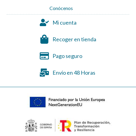
Conócenos
Mi cuenta
Recoger en tienda
Pago seguro
Envío en 48 Horas