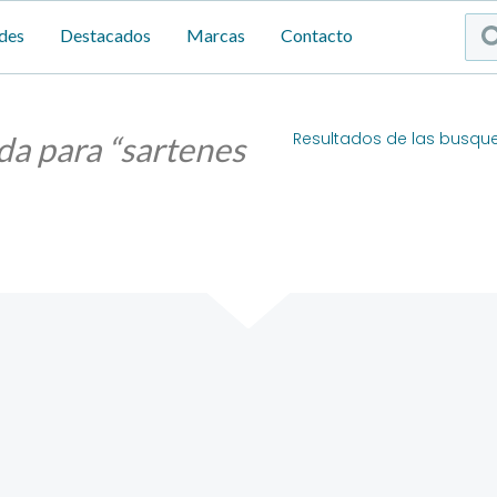
Sea
des
Destacados
Marcas
Contacto
...
Resultados de las busqu
da para “sartenes