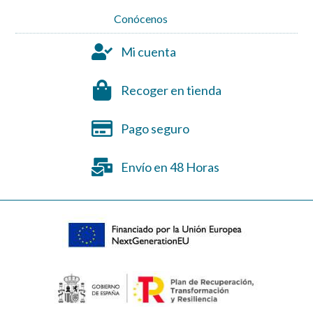
Conócenos
Mi cuenta
Recoger en tienda
Pago seguro
Envío en 48 Horas