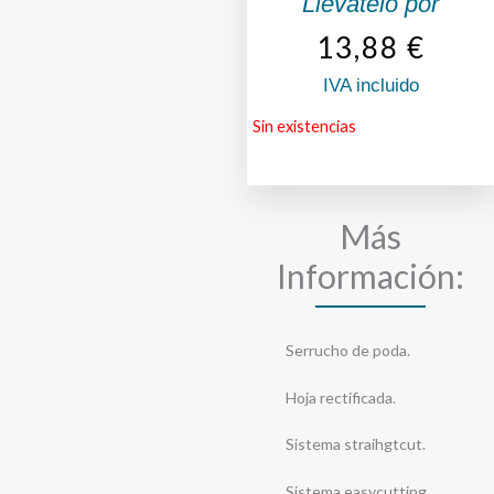
Llévatelo por
13,88
€
IVA incluido
Sin existencias
Más
Información:
Serrucho de poda.
Hoja rectificada.
Sistema straihgtcut.
Sistema easycutting.