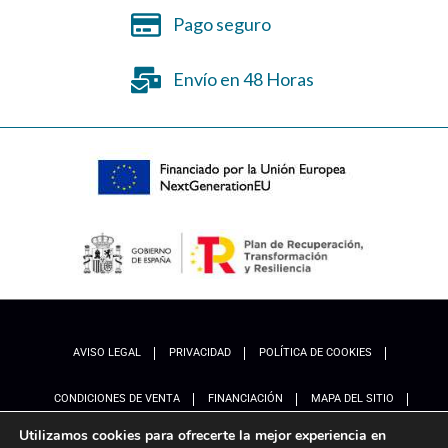
Pago seguro
Envío en 48 Horas
AVISO LEGAL
PRIVACIDAD
POLÍTICA DE COOKIES
CONDICIONES DE VENTA
FINANCIACIÓN
MAPA DEL SITIO
Utilizamos cookies para ofrecerte la mejor experiencia en
ACCESIBILIDAD
AJUSTES