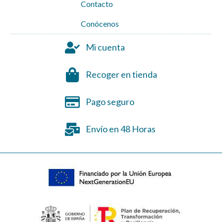
Contacto
Conócenos
Mi cuenta
Recoger en tienda
Pago seguro
Envío en 48 Horas