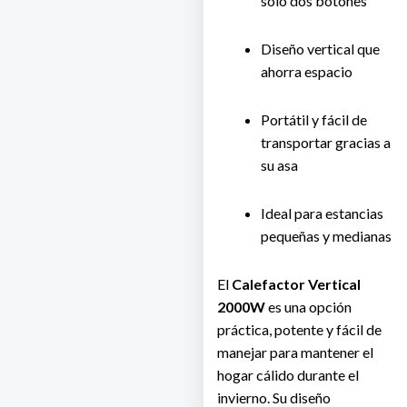
solo dos botones
Diseño vertical que
ahorra espacio
Portátil y fácil de
transportar gracias a
su asa
Ideal para estancias
pequeñas y medianas
El
Calefactor Vertical
2000W
es una opción
práctica, potente y fácil de
manejar para mantener el
hogar cálido durante el
invierno. Su diseño