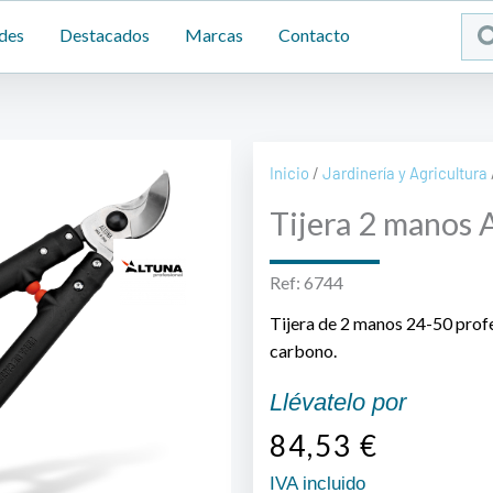
Sea
des
Destacados
Marcas
Contacto
...
Inicio
/
Jardinería y Agricultura
Tijera 2 manos 
Ref: 6744
Tijera de 2 manos 24-50 profe
carbono.
Llévatelo por
84,53
€
IVA incluido