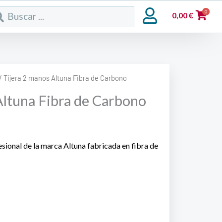
rch
0
0,00
€
/ Tijera 2 manos Altuna Fibra de Carbono
Altuna Fibra de Carbono
sional de la marca Altuna fabricada en fibra de