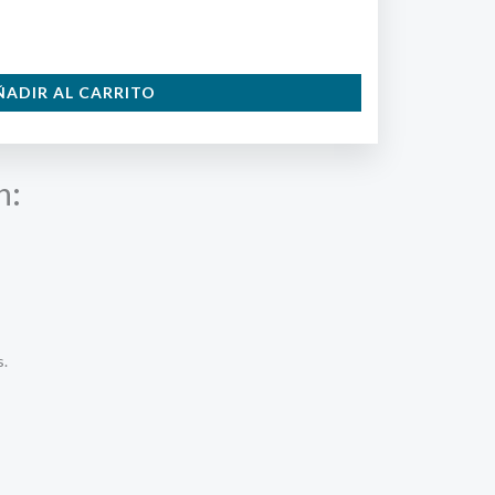
ÑADIR AL CARRITO
n:
s.