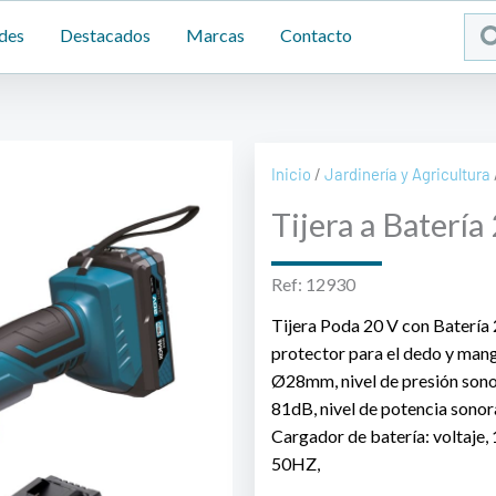
Sea
des
Destacados
Marcas
Contacto
...
Inicio
/
Jardinería y Agricultura
Tijera a Batería
Ref: 12930
Tijera Poda 20 V con Batería 
protector para el dedo y man
Ø28mm, nivel de presión son
81dB, nivel de potencia son
Cargador de batería: voltaje
50HZ,