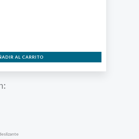
ÑADIR AL CARRITO
n:
eslizante