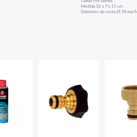
Gama Pro Series
Medida 32 x 7 x 11 cm
Diámetro de corte Ø 28 mm 