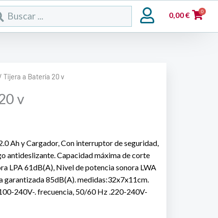
rch
0
0,00
€
/ Tijera a Batería 20 v
 20 v
2.0 Ah y Cargador, Con interruptor de seguridad,
go antideslizante. Capacidad máxima de corte
ora LPA 61dB(A), Nivel de potencia sonora LWA
ora garantizada 85dB(A). medidas:32x7x11cm.
, 100-240V-. frecuencia, 50/60 Hz .220-240V-