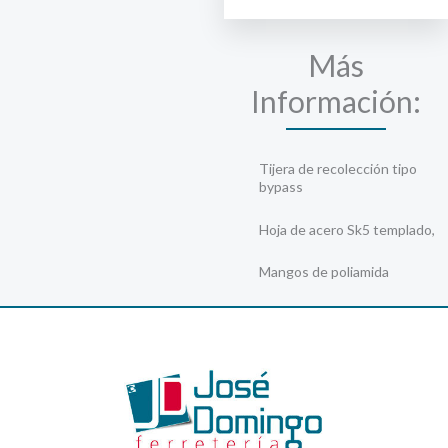
900
cantidad
Más
Información:
Tijera de recolección tipo
bypass
Hoja de acero Sk5 templado,
Mangos de poliamida