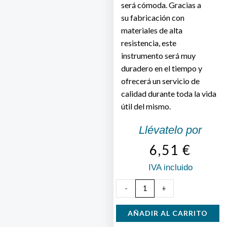
será cómoda. Gracias a
su fabricación con
materiales de alta
resistencia, este
instrumento será muy
duradero en el tiempo y
ofrecerá un servicio de
calidad durante toda la vida
útil del mismo.
Llévatelo por
6,51
€
IVA incluido
Tijera
-
+
Vendimia
Kamikaze
AÑADIR AL CARRITO
T-