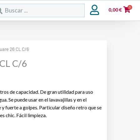
rch
0
0,00
€
uare 26 CL C/6
 CL C/6
itros de capacidad. De gran utilidad para uso
ua. Se puede usar en el lavavajillas y en el
y fuerte a golpes. Particular diseño retro que se
 chic. Fácil limpieza.