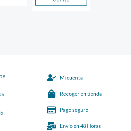
OS
Mi cuenta
Recoger en tienda
da
Pago seguro
do
Envío en 48 Horas