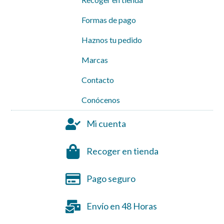
Formas de pago
Haznos tu pedido
Marcas
Contacto
Conócenos
Mi cuenta
Recoger en tienda
Pago seguro
Envío en 48 Horas