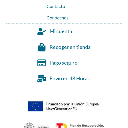
Contacto
Conócenos
Mi cuenta
Recoger en tienda
Pago seguro
Envío en 48 Horas