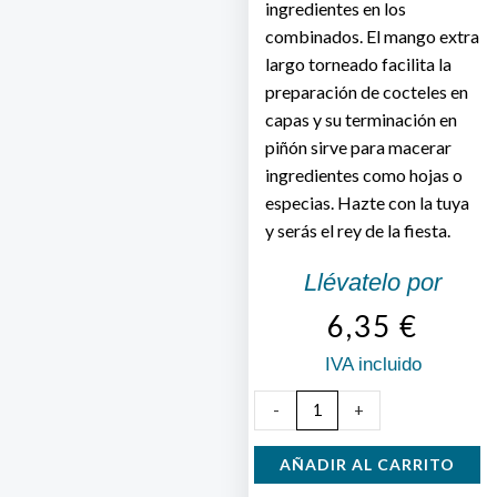
ingredientes en los
combinados. El mango extra
largo torneado facilita la
preparación de cocteles en
capas y su terminación en
piñón sirve para macerar
ingredientes como hojas o
especias. Hazte con la tuya
y serás el rey de la fiesta.
Llévatelo por
6,35
€
IVA incluido
Cuchara
-
+
Cóctel
cantidad
AÑADIR AL CARRITO