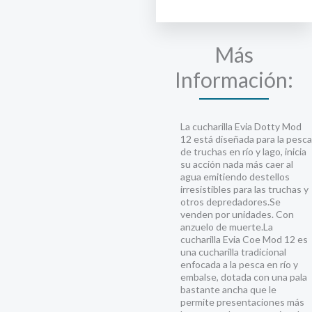
Más
Información:
La cucharilla Evia Dotty Mod
12 está diseñada para la pesca
de truchas en río y lago, inicia
su acción nada más caer al
agua emitiendo destellos
irresistibles para las truchas y
otros depredadores.Se
venden por unidades. Con
anzuelo de muerte.La
cucharilla Evia Coe Mod 12 es
una cucharilla tradicional
enfocada a la pesca en río y
embalse, dotada con una pala
bastante ancha que le
permite presentaciones más