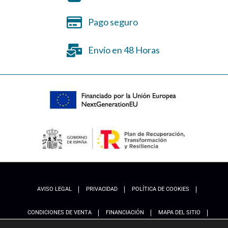
Pago seguro
Envío en 48 Horas
AVISO LEGAL
PRIVACIDAD
POLÍTICA DE COOKIES
CONDICIONES DE VENTA
FINANCIACIÓN
MAPA DEL SITIO