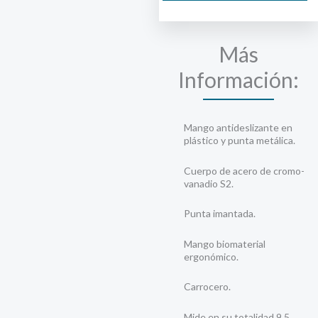
cantidad
Más
Información:
Mango antideslizante en
plástico y punta metálica.
Cuerpo de acero de cromo-
vanadio S2.
Punta imantada.
Mango biomaterial
ergonómico.
Carrocero.
Mide en su totalidad 9.5