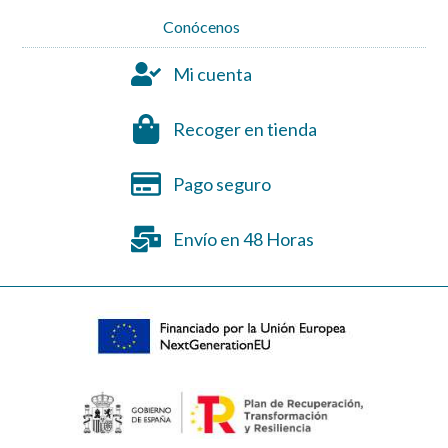
Conócenos
Mi cuenta
Recoger en tienda
Pago seguro
Envío en 48 Horas