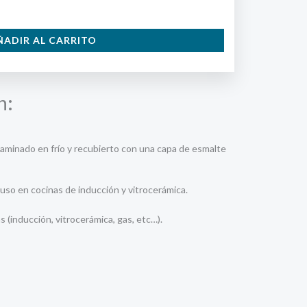
ÑADIR AL CARRITO
n:
laminado en frío y recubierto con una capa de esmalte
uso en cocinas de inducción y vitrocerámica.
 (inducción, vitrocerámica, gas, etc…).