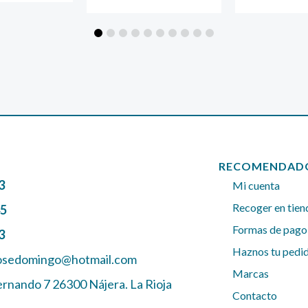
RECOMENDAD
3
Mi cuenta
Recoger en tien
45
Formas de pago
3
Haznos tu pedi
josedomingo@hotmail.com
Marcas
ernando 7 26300 Nájera. La Rioja
Contacto