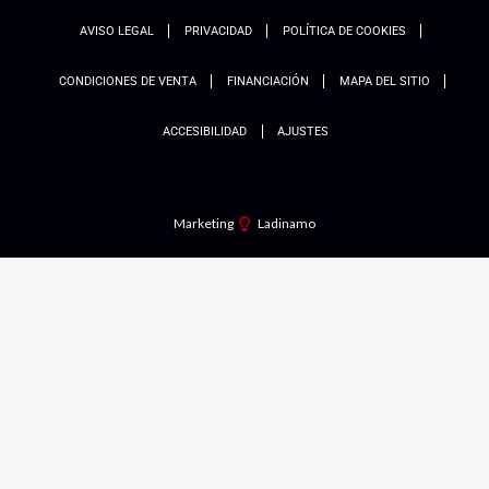
AVISO LEGAL
PRIVACIDAD
POLÍTICA DE COOKIES
CONDICIONES DE VENTA
FINANCIACIÓN
MAPA DEL SITIO
ACCESIBILIDAD
AJUSTES
Marketing
Ladinamo