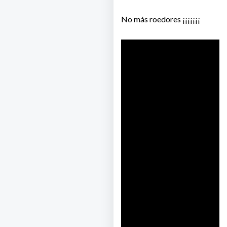
No más roedores ¡¡¡¡¡¡¡