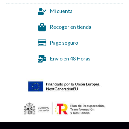
Mi cuenta
Recoger en tienda
Pago seguro
Envío en 48 Horas