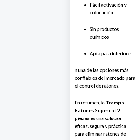
Fácil activación y
colocación
Sin productos
químicos
Apta para interiores
n una de las opciones más
confiables del mercado para
el control de ratones.
En resumen, la
Trampa
Ratones Supercat 2
piezas
es una solución
eficaz, segura y práctica
para eliminar ratones de