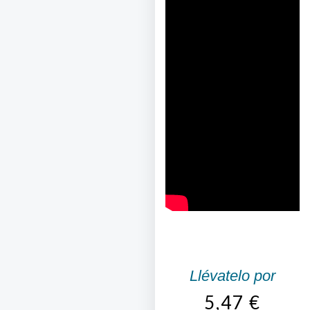
Llévatelo por
5,47
€