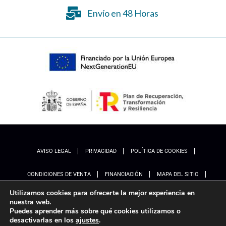
Envío en 48 Horas
AVISO LEGAL
PRIVACIDAD
POLÍTICA DE COOKIES
CONDICIONES DE VENTA
FINANCIACIÓN
MAPA DEL SITIO
Utilizamos cookies para ofrecerte la mejor experiencia en
ACCESIBILIDAD
AJUSTES
nuestra web.
Puedes aprender más sobre qué cookies utilizamos o
desactivarlas en los
ajustes
.