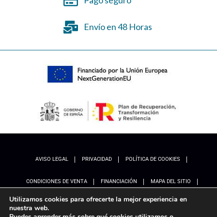
Pago seguro
Envío en 48 Horas
AVISO LEGAL
PRIVACIDAD
POLÍTICA DE COOKIES
CONDICIONES DE VENTA
FINANCIACIÓN
MAPA DEL SITIO
Utilizamos cookies para ofrecerte la mejor experiencia en
ACCESIBILIDAD
AJUSTES
nuestra web.
Puedes aprender más sobre qué cookies utilizamos o