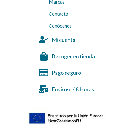
Marcas
Contacto
Conócenos
Mi cuenta
Recoger en tienda
Pago seguro
Envío en 48 Horas