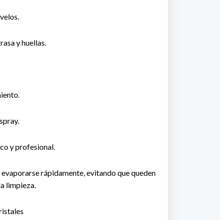
velos.
rasa y huellas.
iento.
spray.
o y profesional.
a evaporarse rápidamente, evitando que queden
a limpieza.
istales