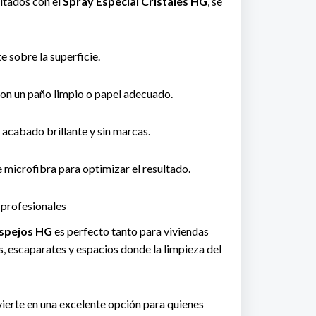
ltados con el
Spray Especial Cristales HG
, se
e sobre la superficie.
on un paño limpio o papel adecuado.
 acabado brillante y sin marcas.
e microfibra para optimizar el resultado.
 profesionales
espejos HG
es perfecto tanto para viviendas
, escaparates y espacios donde la limpieza del
vierte en una excelente opción para quienes