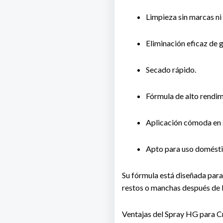
Limpieza sin marcas ni 
Eliminación eficaz de g
Secado rápido.
Fórmula de alto rendim
Aplicación cómoda en 
Apto para uso doméstic
Su fórmula está diseñada par
restos o manchas después de l
Ventajas del Spray HG para Cr