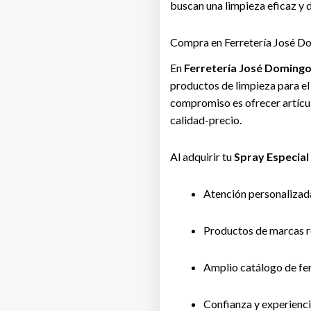
buscan una limpieza eficaz y 
Compra en Ferretería José D
En
Ferretería José Doming
productos de limpieza para e
compromiso es ofrecer artícul
calidad-precio.
Al adquirir tu
Spray Especial
Atención personalizad
Productos de marcas r
Amplio catálogo de fer
Confianza y experiencia