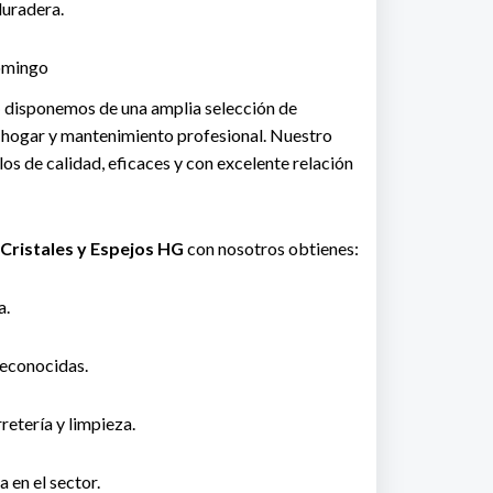
duradera.
omingo
o
disponemos de una amplia selección de
l hogar y mantenimiento profesional. Nuestro
os de calidad, eficaces y con excelente relación
 Cristales y Espejos HG
con nosotros obtienes:
a.
econocidas.
retería y limpieza.
 en el sector.