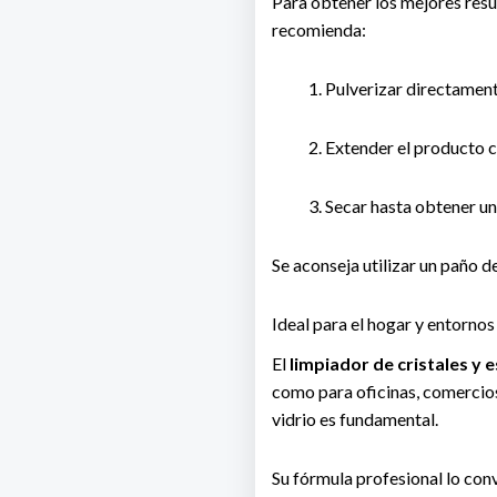
Para obtener los mejores resu
recomienda:
Pulverizar directament
Extender el producto c
Secar hasta obtener un
Se aconseja utilizar un paño d
Ideal para el hogar y entornos
El
limpiador de cristales y 
como para oficinas, comercios
vidrio es fundamental.
Su fórmula profesional lo con