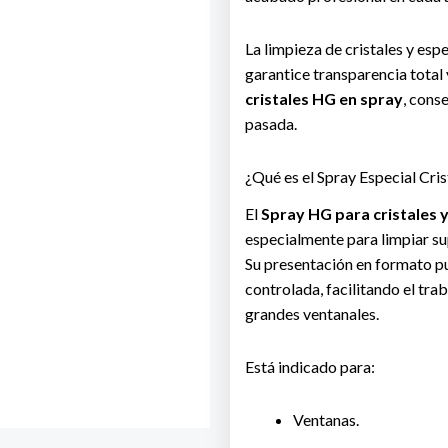
La limpieza de cristales y esp
garantice transparencia total 
cristales HG en spray
, cons
pasada.
¿Qué es el Spray Especial Cri
El
Spray HG para cristales 
especialmente para limpiar sup
Su presentación en formato pu
controlada, facilitando el tr
grandes ventanales.
Está indicado para:
Ventanas.