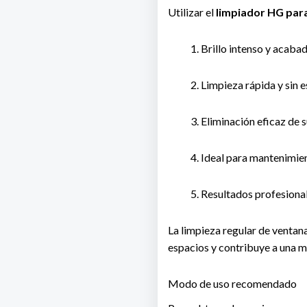
Utilizar el
limpiador HG para
Brillo intenso y acaba
Limpieza rápida y sin 
Eliminación eficaz de 
Ideal para mantenimien
Resultados profesional
La limpieza regular de ventan
espacios y contribuye a una m
Modo de uso recomendado