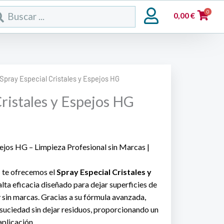
rch
0
0,00
€
Spray Especial Cristales y Espejos HG
Cristales y Espejos HG
pejos HG – Limpieza Profesional sin Marcas |
o
te ofrecemos el
Spray Especial Cristales y
alta eficacia diseñado para dejar superficies de
y sin marcas. Gracias a su fórmula avanzada,
y suciedad sin dejar residuos, proporcionando un
plicación.