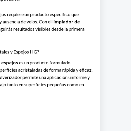
ejos requiere un producto específico que
y ausencia de velos. Con el
limpiador de
eguirás resultados visibles desde la primera
stales y Espejos HG?
y espejos
es un producto formulado
erficies acristaladas de forma rápida y eficaz.
lverizador permite una aplicación uniforme y
abajo tanto en superficies pequeñas como en