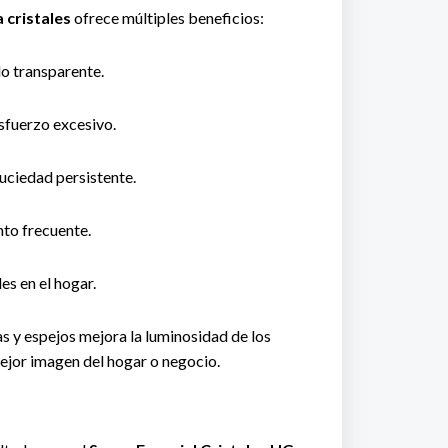
 cristales
ofrece múltiples beneficios:
do transparente.
esfuerzo excesivo.
suciedad persistente.
to frecuente.
es en el hogar.
as y espejos mejora la luminosidad de los
ejor imagen del hogar o negocio.