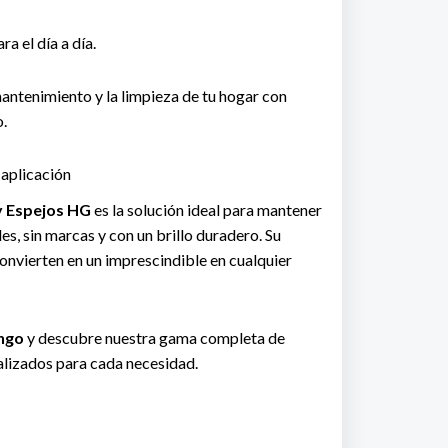
a el día a día.
mantenimiento y la limpieza de tu hogar con
.
 aplicación
 y Espejos HG
es la solución ideal para mantener
es, sin marcas y con un brillo duradero. Su
 convierten en un imprescindible en cualquier
ngo
y descubre nuestra gama completa de
alizados para cada necesidad.