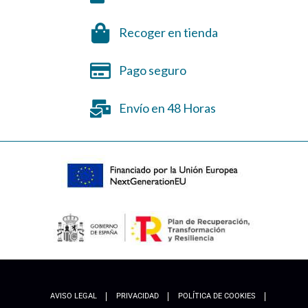
Recoger en tienda
Pago seguro
Envío en 48 Horas
AVISO LEGAL
PRIVACIDAD
POLÍTICA DE COOKIES