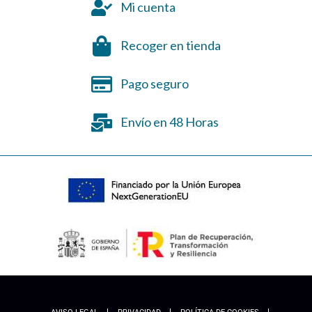
Mi cuenta
Recoger en tienda
Pago seguro
Envío en 48 Horas