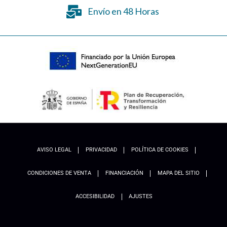
Envío en 48 Horas
AVISO LEGAL
PRIVACIDAD
POLÍTICA DE COOKIES
CONDICIONES DE VENTA
FINANCIACIÓN
MAPA DEL SITIO
ACCESIBILIDAD
AJUSTES