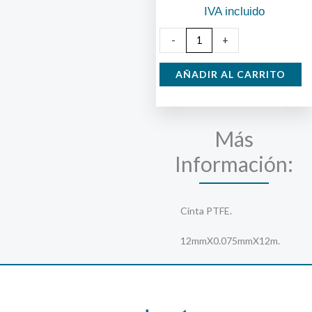
IVA incluido
Teflón
-
+
12X12
cantidad
AÑADIR AL CARRITO
Más
Información:
Cinta PTFE.
12mmX0.075mmX12m.