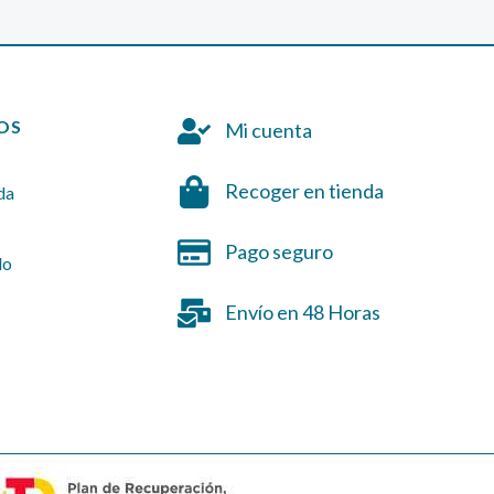
OS
Mi cuenta
Recoger en tienda
da
Pago seguro
do
Envío en 48 Horas