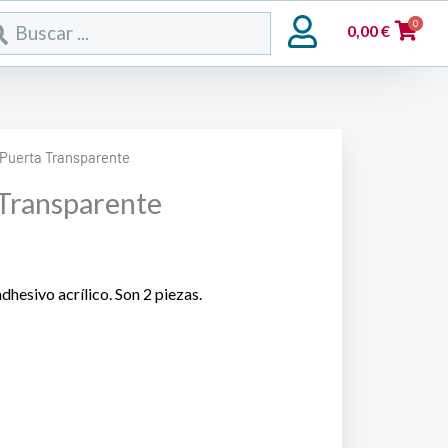
rch
0
0,00
€
 Puerta Transparente
Transparente
hesivo acrílico. Son 2 piezas.