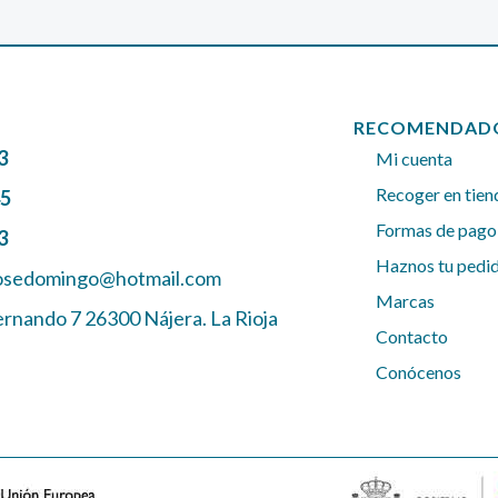
RECOMENDAD
3
Mi cuenta
Recoger en tien
45
Formas de pago
3
Haznos tu pedi
josedomingo@hotmail.com
Marcas
ernando 7 26300 Nájera. La Rioja
Contacto
Conócenos