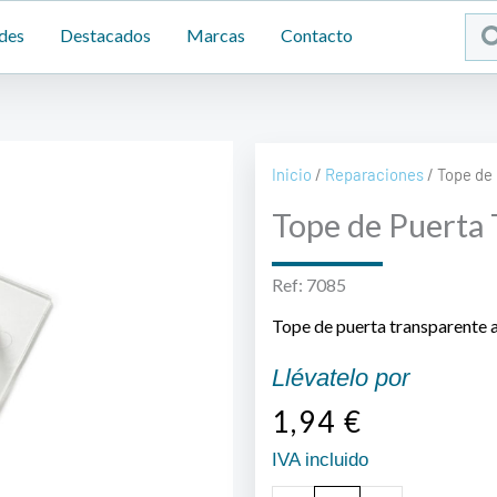
Sea
des
Destacados
Marcas
Contacto
...
Inicio
/
Reparaciones
/ Tope de
Tope de Puerta 
Ref: 7085
Tope de puerta transparente ad
Llévatelo por
1,94
€
IVA incluido