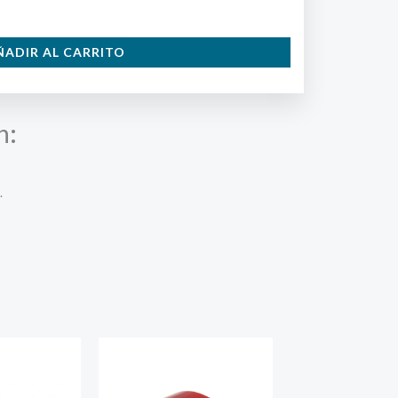
ÑADIR AL CARRITO
n:
.