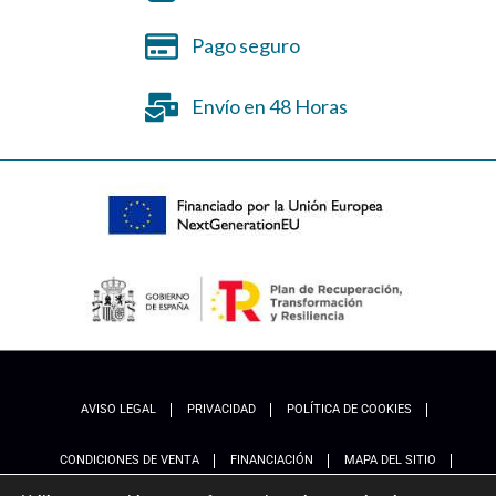
Pago seguro
Envío en 48 Horas
AVISO LEGAL
PRIVACIDAD
POLÍTICA DE COOKIES
CONDICIONES DE VENTA
FINANCIACIÓN
MAPA DEL SITIO