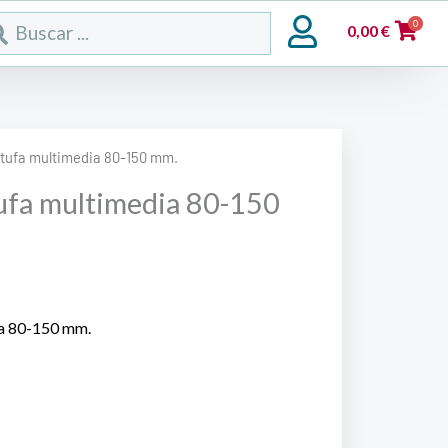
rch
0
0,00
€
tufa multimedia 80-150 mm.
ufa multimedia 80-150
ia 80-150 mm.