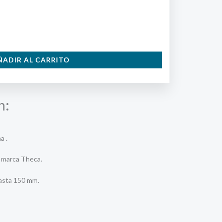
ÑADIR AL CARRITO
n:
a .
 marca Theca.
hasta 150 mm.